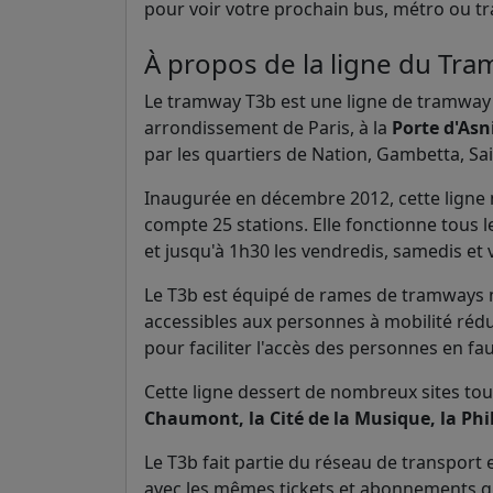
pour voir votre prochain bus, métro ou t
À propos de la ligne du Tra
Le tramway T3b est une ligne de tramway q
arrondissement de Paris, à la
Porte d'Asn
par les quartiers de Nation, Gambetta, Sain
Inaugurée en décembre 2012, cette ligne 
compte 25 stations. Elle fonctionne tous 
et jusqu'à 1h30 les vendredis, samedis et ve
Le T3b est équipé de rames de tramways m
accessibles aux personnes à mobilité rédui
pour faciliter l'accès des personnes en fau
Cette ligne dessert de nombreux sites tour
Chaumont, la Cité de la Musique, la Phil
Le T3b fait partie du réseau de transport 
avec les mêmes tickets et abonnements 