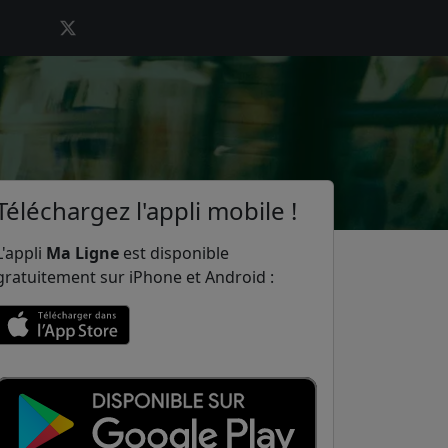
Téléchargez l'appli mobile !
L'appli
Ma Ligne
est disponible
gratuitement sur iPhone et Android :