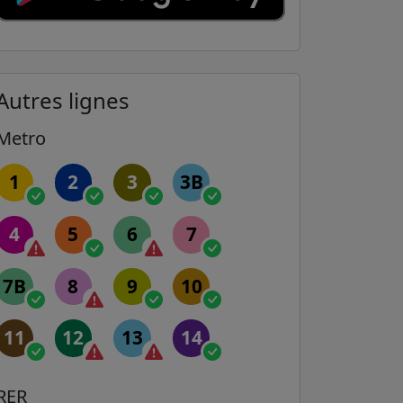
Autres lignes
Metro
1
2
3
3B
4
5
6
7
7B
8
9
10
11
12
13
14
RER