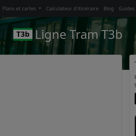
Plans et cartes
Calculateur d'itinéraire
Blog
Guides
Ligne Tram T3b
T3b