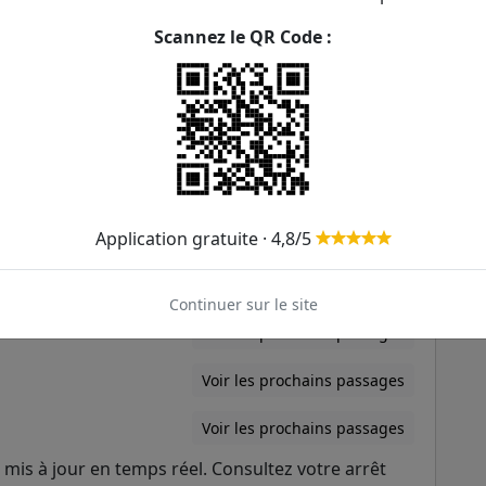
Scannez le QR Code :
Voir les prochains passages
Voir les prochains passages
Voir les prochains passages
Voir les prochains passages
Application gratuite · 4,8/5
Voir les prochains passages
Voir les prochains passages
Continuer sur le site
Voir les prochains passages
Voir les prochains passages
Voir les prochains passages
mis à jour en temps réel. Consultez votre arrêt