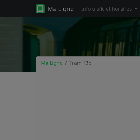
Ma Ligne
Info trafic et horaires
Ma Ligne
Tram T3b