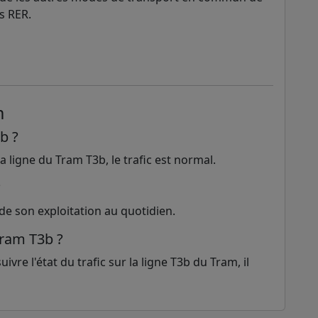
es RER.
m
3b ?
a ligne du Tram T3b, le trafic est normal.
?
de son exploitation au quotidien.
Tram T3b ?
uivre l'état du trafic sur la ligne T3b du Tram, il