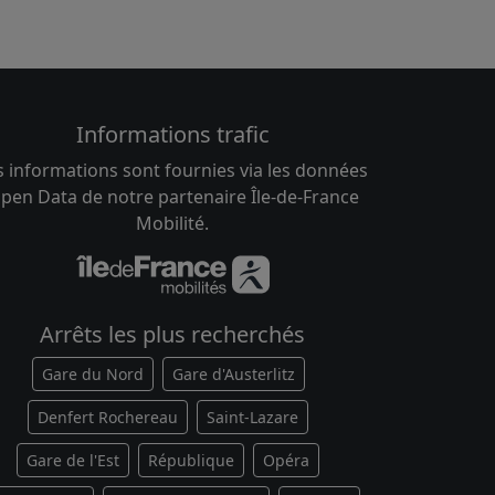
Informations trafic
s informations sont fournies via les données
pen Data de notre partenaire Île-de-France
Mobilité.
Arrêts les plus recherchés
Gare du Nord
Gare d'Austerlitz
Denfert Rochereau
Saint-Lazare
Gare de l'Est
République
Opéra