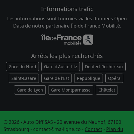
Informations trafic
Les informations sont fournies via les données Open
Data de notre partenaire Île-de-France Mobilité.
Arrêts les plus recherchés
Gare du Nord
Gare d'Austerlitz
Denfert Rochereau
Saint-Lazare
Gare de l'Est
République
Opéra
Gare de Lyon
Gare Montparnasse
Châtelet
© 2026 - Auto Diff SAS - 20 avenue du Neuhof, 67100
Strasbourg -
contact@ma-ligne.co
-
Contact
-
Plan du