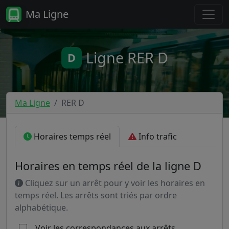
Ma Ligne
Ligne RER D
D
Ma Ligne
RER D
Horaires temps réel
Info trafic
Horaires en temps réel de la ligne D
Cliquez sur un arrêt pour y voir les horaires en
temps réel. Les arrêts sont triés par ordre
alphabétique.
Voir les correspondances aux arrêts