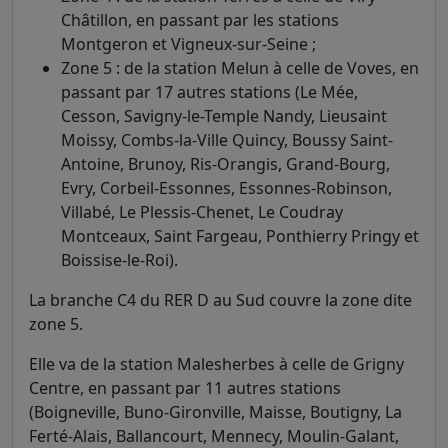
Châtillon, en passant par les stations
Montgeron et Vigneux-sur-Seine ;
Zone 5 : de la station Melun à celle de Voves, en
passant par 17 autres stations (Le Mée,
Cesson, Savigny-le-Temple Nandy, Lieusaint
Moissy, Combs-la-Ville Quincy, Boussy Saint-
Antoine, Brunoy, Ris-Orangis, Grand-Bourg,
Evry, Corbeil-Essonnes, Essonnes-Robinson,
Villabé, Le Plessis-Chenet, Le Coudray
Montceaux, Saint Fargeau, Ponthierry Pringy et
Boissise-le-Roi).
La branche C4 du RER D au Sud couvre la zone dite
zone 5.
Elle va de la station Malesherbes à celle de Grigny
Centre, en passant par 11 autres stations
(Boigneville, Buno-Gironville, Maisse, Boutigny, La
Ferté-Alais, Ballancourt, Mennecy, Moulin-Galant,