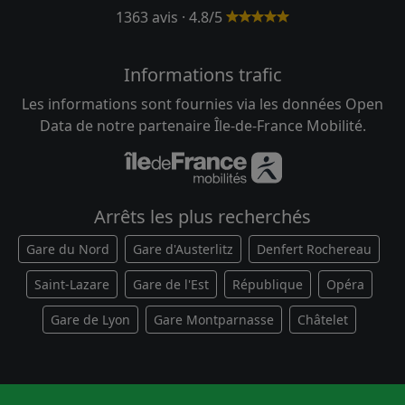
1363 avis · 4.8/5
Informations trafic
Les informations sont fournies via les données Open
Data de notre partenaire Île-de-France Mobilité.
Arrêts les plus recherchés
Gare du Nord
Gare d'Austerlitz
Denfert Rochereau
Saint-Lazare
Gare de l'Est
République
Opéra
Gare de Lyon
Gare Montparnasse
Châtelet