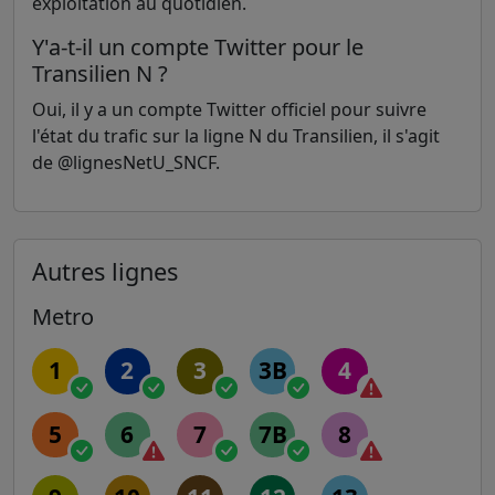
exploitation au quotidien.
Y'a-t-il un compte Twitter pour le
Transilien N ?
Oui, il y a un compte Twitter officiel pour suivre
l'état du trafic sur la ligne N du Transilien, il s'agit
de @lignesNetU_SNCF.
Autres lignes
Metro
1
2
3
3B
4
5
6
7
7B
8