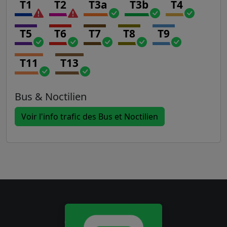
T1
T2
T3a
T3b
T4
T5
T6
T7
T8
T9
T11
T13
Bus & Noctilien
Voir l'info trafic des Bus et Noctilien