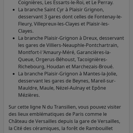
Coignières, Les Essarts-le-Roi, et Le Perray.
La branche Saint Cyr à Plaisir Grignon,
desservant 3 gares dont celles de Fontenay-le-
Fleury, Villepreux-les-Clayes et Plaisir-les-
Clayes.
La branche Plaisir-Grignon à Dreux, desservant
les gares de Villiers-Neauphle-Pontchartrain,
Montfort-l ’Amaury-Méré, Garancières-la-
Queue, Orgerus-Béhoust, Tacoignières-
Richebourg, Houdan et Marchezais-Broué.
La branche Plaisir-Grignon à Mantes-la-Jolie,
desservant les gares de Beynes, Mareil-sur-
Mauldre, Maule, Nézel-Aulnay et Epône
Mézières.
Sur cette ligne N du Transilien, vous pouvez visiter
des lieux emblématiques de Paris comme le
Château de Versailles depuis la gare de Versailles,
la Cité des céramiques, la forêt de Rambouillet