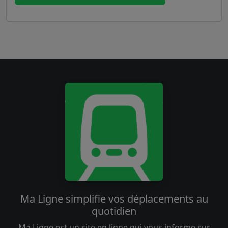
Ma Ligne simplifie vos déplacements au
quotidien
Ma Ligne est un site en ligne qui vous informe sur