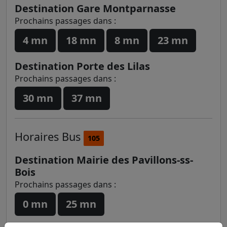
Destination Gare Montparnasse
Prochains passages dans :
4 mn
18 mn
8 mn
23 mn
Destination Porte des Lilas
Prochains passages dans :
30 mn
37 mn
Horaires
Bus
105
Destination Mairie des Pavillons-ss-
Bois
Prochains passages dans :
0 mn
25 mn