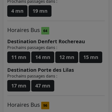
Prochains passages dans :
4 mn
19 mn
Horaires
Bus
64
Destination Denfert Rochereau
Prochains passages dans :
11 mn
14 mn
12 mn
15 mn
Destination Porte des Lilas
Prochains passages dans :
17 mn
47 mn
Horaires
Bus
96