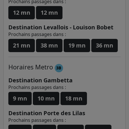
Prochains passages dans :
12 mn
12 mn
Destination Levallois - Louison Bobet
Prochains passages dans :
21 mn
38 mn
19 mn
36 mn
Horaires
Metro
3B
Destination Gambetta
Prochains passages dans :
9 mn
10 mn
18 mn
Destination Porte des Lilas
Prochains passages dans :