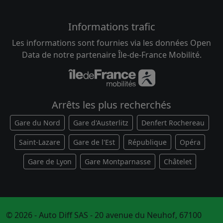
Informations trafic
Les informations sont fournies via les données Open
Data de notre partenaire Île-de-France Mobilité.
Arrêts les plus recherchés
Gare du Nord
Gare d'Austerlitz
Denfert Rochereau
Saint-Lazare
Gare de l'Est
République
Opéra
Gare de Lyon
Gare Montparnasse
Châtelet
© 2026 - Auto Diff SAS - 20 avenue du Neuhof, 67100