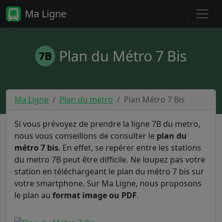
Ma Ligne
Plan du Métro 7 Bis
7B
Ma Ligne
Plan du métro
Plan Métro 7 Bis
Si vous prévoyez de prendre la ligne 7B du metro,
nous vous conseillons de consulter le
plan du
métro 7 bis
. En effet, se repérer entre les stations
du metro 7B peut être difficile. Ne loupez pas votre
station en téléchargeant le plan du métro 7 bis sur
votre smartphone. Sur Ma Ligne, nous proposons
le plan au
format image ou PDF
.