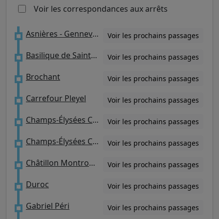
Voir les correspondances aux arrêts
Asnières - Gennevilliers Les Courtilles
Voir les prochains passages
Basilique de Saint-Denis
Voir les prochains passages
Brochant
Voir les prochains passages
Carrefour Pleyel
Voir les prochains passages
Champs-Élysées Clemenceau
Voir les prochains passages
Champs-Élysées Clemenceau
Voir les prochains passages
Châtillon Montrouge
Voir les prochains passages
Duroc
Voir les prochains passages
Gabriel Péri
Voir les prochains passages