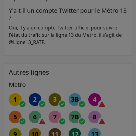
Y'a-t-il un compte Twitter pour le Métro 13
?
Oui, il y a un compte Twitter officiel pour suivre
l'état du trafic sur la ligne 13 du Metro, il s'agit de
@Ligne13_RATP.
Autres lignes
Metro
1
2
3
3B
4
5
6
7
7B
8
9
10
11
12
13