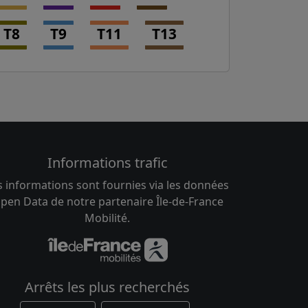
T8
T9
T11
T13
Informations trafic
s informations sont fournies via les données
pen Data de notre partenaire Île-de-France
Mobilité.
Arrêts les plus recherchés