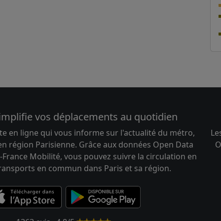
implifie vos déplacements au quotidien
te en ligne qui vous informe sur l'actualité du métro,
Le
 en région Parisienne. Grâce aux données Open Data
O
-France Mobilité, vous pouvez suivre la circulation en
transports en commun dans Paris et sa région.