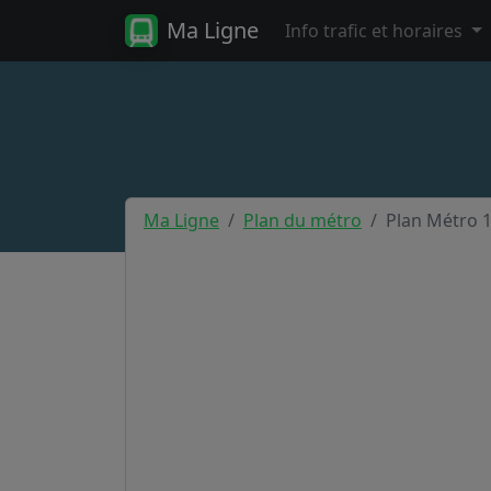
Ma Ligne
Info trafic et horaires
Ma Ligne
Plan du métro
Plan Métro 