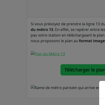
Si vous prévoyez de prendre la ligne 13 d
du métro 13
. En effet, se repérer entre l
pas votre station en téléchargeant le pla
nous proposons le plan au
format image
Télécharger le pla