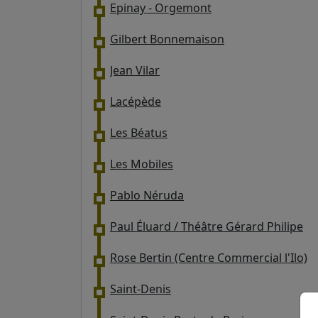
Epinay - Orgemont
Gilbert Bonnemaison
Jean Vilar
Lacépède
Les Béatus
Les Mobiles
Pablo Néruda
Paul Éluard / Théâtre Gérard Philipe
Rose Bertin (Centre Commercial l'Ilo)
Saint-Denis