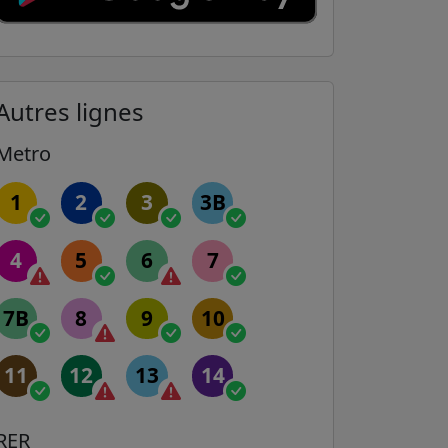
Autres lignes
Metro
1
2
3
3B
4
5
6
7
7B
8
9
10
11
12
13
14
RER