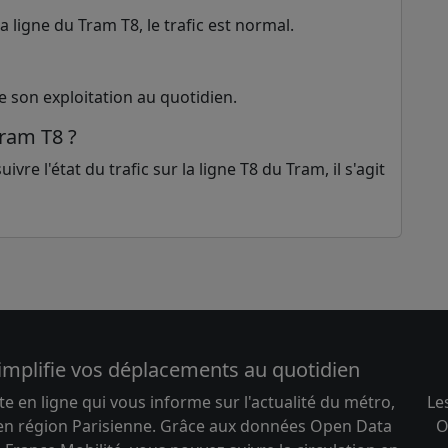
 ligne du Tram T8, le trafic est normal.
e son exploitation au quotidien.
Tram T8 ?
ivre l'état du trafic sur la ligne T8 du Tram, il s'agit
implifie vos déplacements au quotidien
te en ligne qui vous informe sur l'actualité du métro,
Le
 en région Parisienne. Grâce aux données Open Data
O