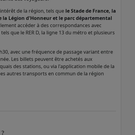
ntérêt de la région, tels que
le Stade de France, la
e la Légion d'Honneur et le parc départemental
alement accéder à des correspondances avec
ls que le RER D, la ligne 13 du métro et plusieurs
0h30, avec une fréquence de passage variant entre
rnée. Les billets peuvent être achetés aux
uais des stations, ou via l'application mobile de la
 les autres transports en commun de la région
 ?