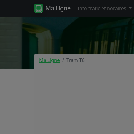
Ma Ligne
Info trafic et horaires
Ma Ligne
Tram T8