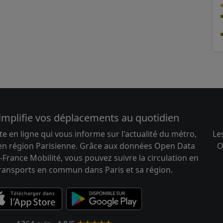
implifie vos déplacements au quotidien
te en ligne qui vous informe sur l'actualité du métro,
Le
 en région Parisienne. Grâce aux données Open Data
O
-France Mobilité, vous pouvez suivre la circulation en
transports en commun dans Paris et sa région.