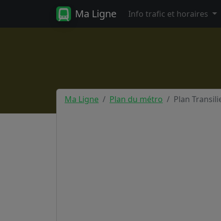
Ma Ligne
Info trafic et horaires
Ma Ligne
Plan du métro
Plan Transili