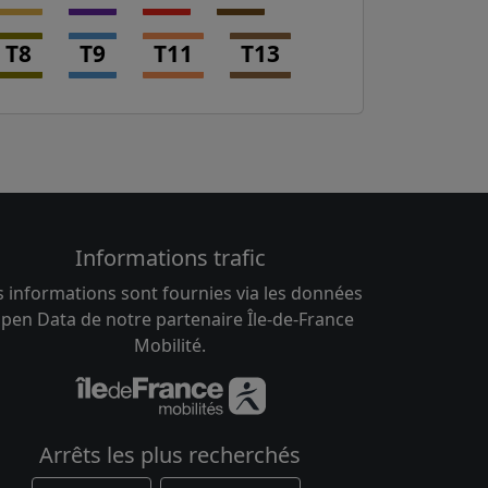
T8
T9
T11
T13
Informations trafic
s informations sont fournies via les données
pen Data de notre partenaire Île-de-France
Mobilité.
Arrêts les plus recherchés