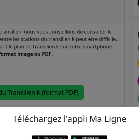
transilien, nous vous conseillons de consulter le
entre les stations du transilien K peut être difficile.
ant le plan du transilien k sur votre smartphone.
format image ou PDF
.
du Transilien K (format PDF)
Téléchargez l'appli Ma Ligne