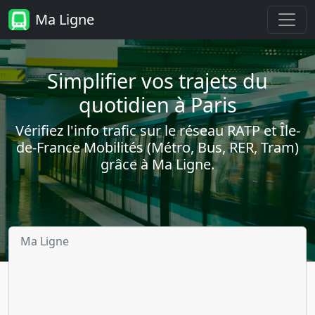
Ma Ligne
Simplifier vos trajets du
quotidien à Paris
Vérifiez l'info trafic sur le réseau RATP et Île-
de-France Mobilités (Métro, Bus, RER, Tram)
grâce à Ma Ligne.
Ma Ligne