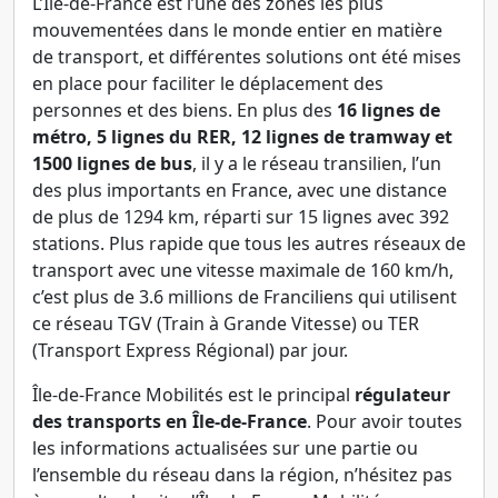
L’Île-de-France est l’une des zones les plus
mouvementées dans le monde entier en matière
de transport, et différentes solutions ont été mises
en place pour faciliter le déplacement des
personnes et des biens. En plus des
16 lignes de
métro, 5 lignes du RER, 12 lignes de tramway et
1500 lignes de bus
, il y a le réseau transilien, l’un
des plus importants en France, avec une distance
de plus de 1294 km, réparti sur 15 lignes avec 392
stations. Plus rapide que tous les autres réseaux de
transport avec une vitesse maximale de 160 km/h,
c’est plus de 3.6 millions de Franciliens qui utilisent
ce réseau TGV (Train à Grande Vitesse) ou TER
(Transport Express Régional) par jour.
Île-de-France Mobilités est le principal
régulateur
des transports en Île-de-France
. Pour avoir toutes
les informations actualisées sur une partie ou
l’ensemble du réseau dans la région, n’hésitez pas