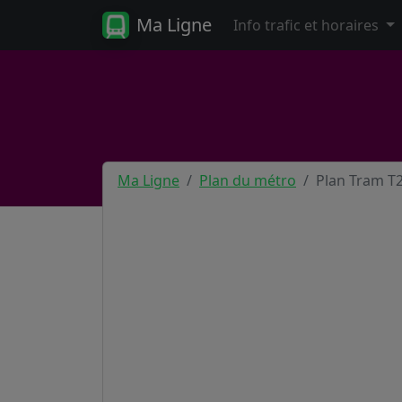
Ma Ligne
Info trafic et horaires
Ma Ligne
Plan du métro
Plan Tram T