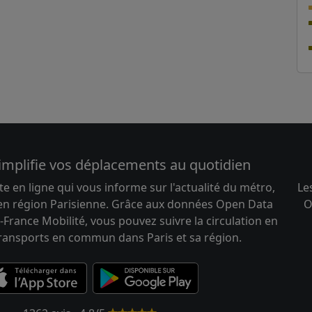
implifie vos déplacements au quotidien
te en ligne qui vous informe sur l'actualité du métro,
Le
 en région Parisienne. Grâce aux données Open Data
O
-France Mobilité, vous pouvez suivre la circulation en
transports en commun dans Paris et sa région.