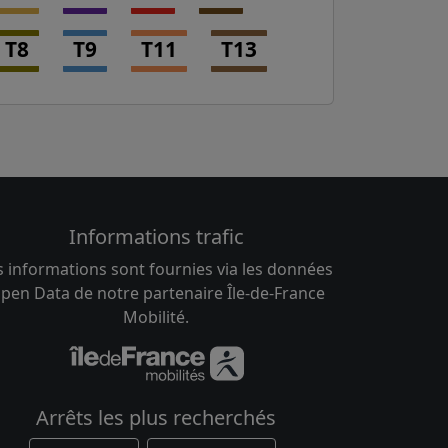
T8
T9
T11
T13
Informations trafic
s informations sont fournies via les données
pen Data de notre partenaire Île-de-France
Mobilité.
Arrêts les plus recherchés