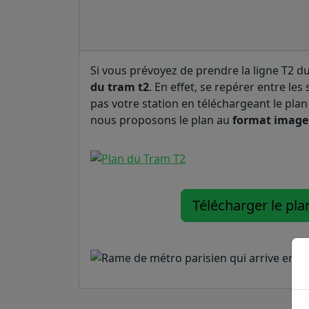
Si vous prévoyez de prendre la ligne T2 d
du tram t2
. En effet, se repérer entre les
pas votre station en téléchargeant le pla
nous proposons le plan au
format image
Télécharger le pl