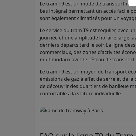
Le tram T9 est un mode de transport mod
bas intégral permettant un accès facile p
sont également climatisés pour un voyage 
Le service du tram T9 est régulier, avec 
journée et une amplitude horaire large, a
derniers départs tard le soir. La ligne des
commerciaux, des zones d'activités écon
multimodaux avec le réseau de transport
Le tram T9 est un moyen de transport écol
émissions de gaz à effet de serre et de la
de découvrir des quartiers de banlieue mé
confortable à la voiture individuelle.
FAQ sur la ligne T9 du Tram