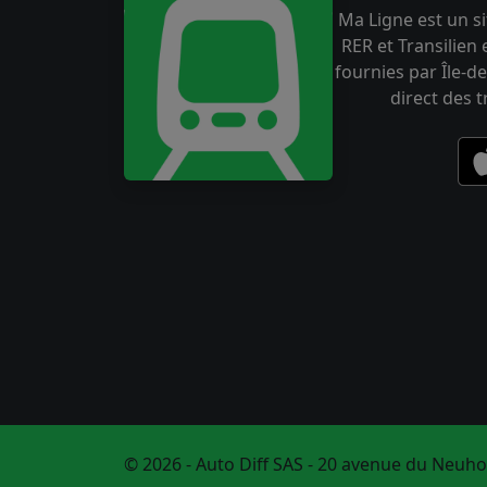
Ma Ligne est un si
RER et Transilien
fournies par Île-de
direct des 
© 2026 - Auto Diff SAS - 20 avenue du Neuho