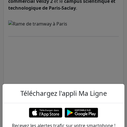
commercial Vélizy 2
et le
campus scientifique et
technologique de Paris-Saclay
.
Téléchargez l'appli Ma Ligne
Recevez les alertes trafic sur votre smartphone !