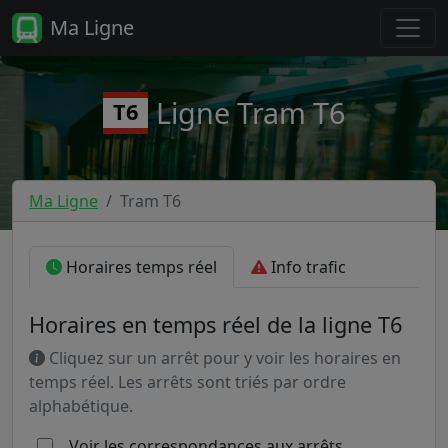
Ma Ligne
Ligne Tram T6
T6
Ma Ligne
Tram T6
Horaires temps réel
Info trafic
Horaires en temps réel de la ligne T6
Cliquez sur un arrêt pour y voir les horaires en
temps réel. Les arrêts sont triés par ordre
alphabétique.
Voir les correspondances aux arrêts