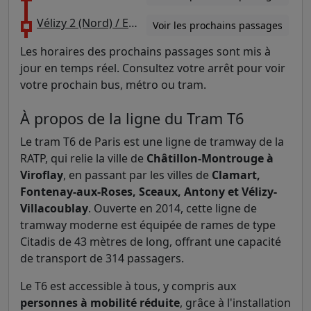
Vélizy 2 (Nord) / Europe Nord
Voir les prochains passages
Les horaires des prochains passages sont mis à
jour en temps réel. Consultez votre arrêt pour voir
votre prochain bus, métro ou tram.
À propos de la ligne du Tram T6
Le tram T6 de Paris est une ligne de tramway de la
RATP, qui relie la ville de
Châtillon-Montrouge à
Viroflay
, en passant par les villes de
Clamart,
Fontenay-aux-Roses, Sceaux, Antony et Vélizy-
Villacoublay
. Ouverte en 2014, cette ligne de
tramway moderne est équipée de rames de type
Citadis de 43 mètres de long, offrant une capacité
de transport de 314 passagers.
Le T6 est accessible à tous, y compris aux
personnes à mobilité réduite
, grâce à l'installation