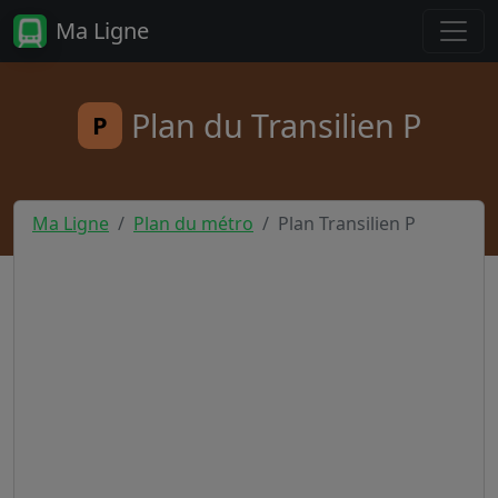
Ma Ligne
Plan du Transilien P
P
Ma Ligne
Plan du métro
Plan Transilien P