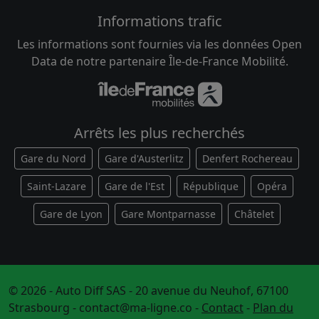
Informations trafic
Les informations sont fournies via les données Open
Data de notre partenaire Île-de-France Mobilité.
Arrêts les plus recherchés
Gare du Nord
Gare d'Austerlitz
Denfert Rochereau
Saint-Lazare
Gare de l'Est
République
Opéra
Gare de Lyon
Gare Montparnasse
Châtelet
© 2026 - Auto Diff SAS - 20 avenue du Neuhof, 67100
Strasbourg -
contact@ma-ligne.co
-
Contact
-
Plan du