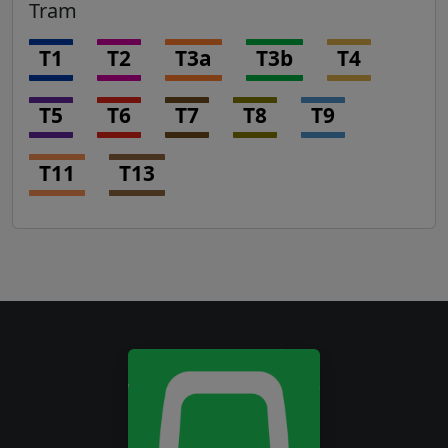
Tram
T1
T2
T3a
T3b
T4
T5
T6
T7
T8
T9
T11
T13