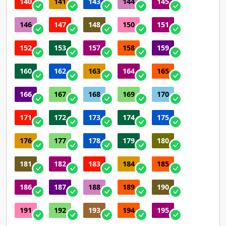
140
141
143
144
145
146
147
148
150
151
152
153
157
158
159
160
162
163
164
165
166
167
168
169
170
171
172
173
174
175
176
177
178
179
180
181
182
183
184
185
186
187
188
189
190
191
192
193
194
195