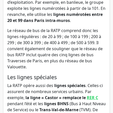
d’exploitation. Par exemple, en banlieue, le groupe
exploite les lignes numérotées à partir de la 101. En
revanche, elle utilise les
lignes numérotées entre
20 et 99 dans Paris intra-muros
.
Le réseau de bus de la RATP comprend donc les
lignes régulières : de 20 à 99 ; de 100 à 199 ; 200 à
299 ; de 300 à 399 ; de 400 à 499 ; de 500 à 599. Il
convient également de souligner que le réseau de
bus RATP inclut quatre des cinq lignes de bus
Traverses de Paris, en plus du réseau de bus
Valouette.
Les lignes spéciales
La RATP opère aussi des
lignes spéciales
. Celles-ci
assurent de nombreux services urbains. Par
exemple,
la ligne « Castor » remplace le
RER C
pendant l’été et les
lignes BHNS
(Bus à Haut Niveau
de Service) ou le
Trans-Val-de-Marne
(TVM). De