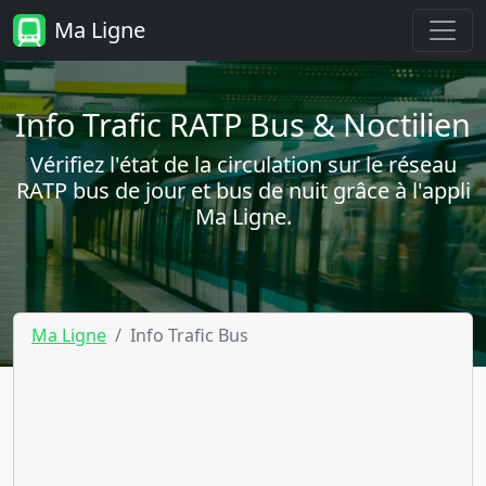
Ma Ligne
Info Trafic RATP Bus & Noctilien
Vérifiez l'état de la circulation sur le réseau
RATP bus de jour et bus de nuit grâce à l'appli
Ma Ligne.
Ma Ligne
Info Trafic Bus