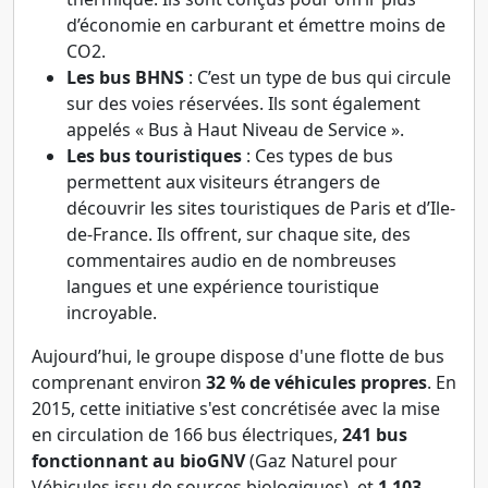
d’économie en carburant et émettre moins de
CO2.
Les bus BHNS
: C’est un type de bus qui circule
sur des voies réservées. Ils sont également
appelés « Bus à Haut Niveau de Service ».
Les bus touristiques
: Ces types de bus
permettent aux visiteurs étrangers de
découvrir les sites touristiques de Paris et d’Ile-
de-France. Ils offrent, sur chaque site, des
commentaires audio en de nombreuses
langues et une expérience touristique
incroyable.
Aujourd’hui, le groupe dispose d'une flotte de bus
comprenant environ
32 % de véhicules propres
. En
2015, cette initiative s'est concrétisée avec la mise
en circulation de 166 bus électriques,
241 bus
fonctionnant au bioGNV
(Gaz Naturel pour
Véhicules issu de sources biologiques), et
1 103