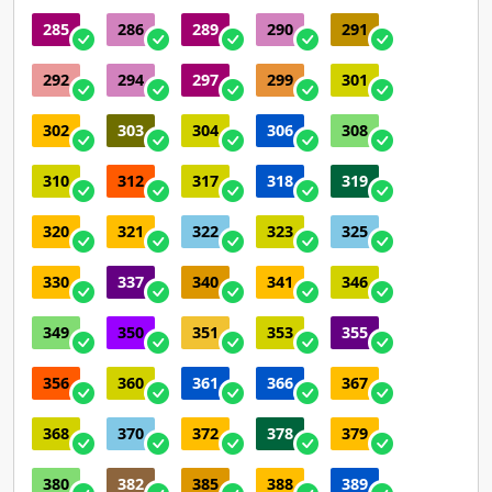
285
286
289
290
291
292
294
297
299
301
302
303
304
306
308
310
312
317
318
319
320
321
322
323
325
330
337
340
341
346
349
350
351
353
355
356
360
361
366
367
368
370
372
378
379
380
382
385
388
389