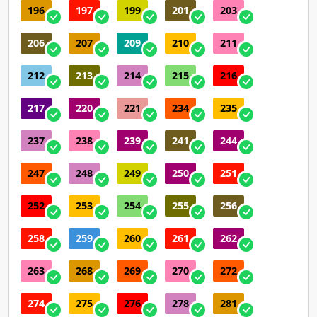
196
197
199
201
203
206
207
209
210
211
212
213
214
215
216
217
220
221
234
235
237
238
239
241
244
247
248
249
250
251
252
253
254
255
256
258
259
260
261
262
263
268
269
270
272
274
275
276
278
281