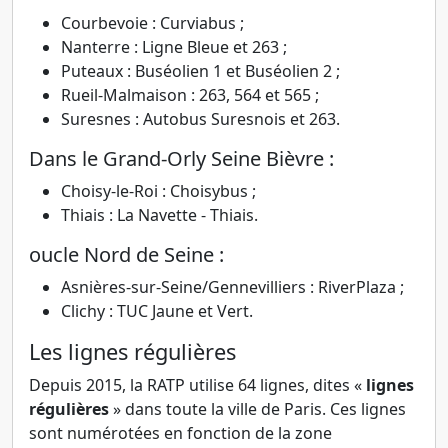
Courbevoie : Curviabus ;
Nanterre : Ligne Bleue et 263 ;
Puteaux : Buséolien 1 et Buséolien 2 ;
Rueil-Malmaison : 263, 564 et 565 ;
Suresnes : Autobus Suresnois et 263.
Dans le Grand-Orly Seine Bièvre :
Choisy-le-Roi : Choisybus ;
Thiais : La Navette - Thiais.
oucle Nord de Seine :
Asnières-sur-Seine/Gennevilliers : RiverPlaza ;
Clichy : TUC Jaune et Vert.
Les lignes régulières
Depuis 2015, la RATP utilise 64 lignes, dites «
lignes
régulières
» dans toute la ville de Paris. Ces lignes
sont numérotées en fonction de la zone