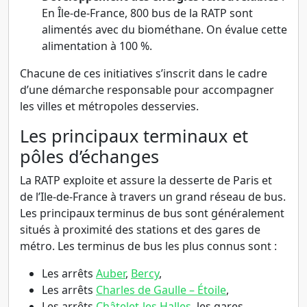
En Île-de-France, 800 bus de la RATP sont
alimentés avec du biométhane. On évalue cette
alimentation à 100 %.
Chacune de ces initiatives s’inscrit dans le cadre
d’une démarche responsable pour accompagner
les villes et métropoles desservies.
Les principaux terminaux et
pôles d’échanges
La RATP exploite et assure la desserte de Paris et
de l’Ile-de-France à travers un grand réseau de bus.
Les principaux terminus de bus sont généralement
situés à proximité des stations et des gares de
métro. Les terminus de bus les plus connus sont :
Les arrêts
Auber
,
Bercy
,
Les arrêts
Charles de Gaulle – Étoile
,
Les arrêts
Châtelet-les Halles
, les gares