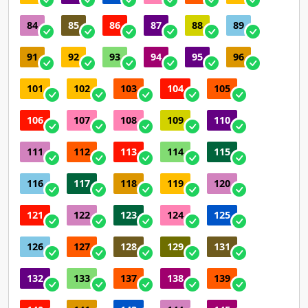
84
85
86
87
88
89
91
92
93
94
95
96
101
102
103
104
105
106
107
108
109
110
111
112
113
114
115
116
117
118
119
120
121
122
123
124
125
126
127
128
129
131
132
133
137
138
139