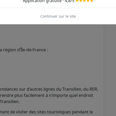
Application gratuite · 4,8/5
Continuer sur le site
a région d’Île-de-France :
ondances sur d’autres lignes du Transilien, du RER,
rendre plus facilement à n’importe quel endroit
Transilien.
ent de visiter des sites touristiques pendant le