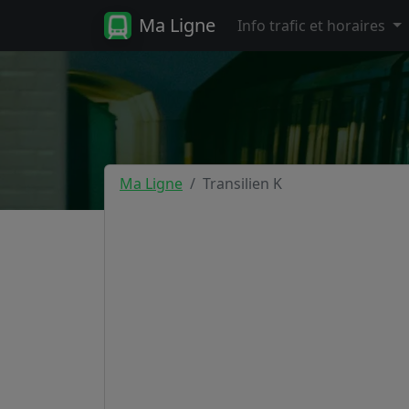
Ma Ligne
Info trafic et horaires
Ma Ligne
Transilien K