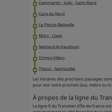
Dammartin - Juilly - Saint-Mard
Gare du Nord
Le Plessis-Belleville
Mitry - Claye
Nanteuil-le-Haudouin
Ormoy-Villers
Thieux - Nantouillet
Les horaires des prochains passages sont 
pour voir votre prochain bus, métro ou t
À propos de la ligne du Tran
La ligne K du Transilien d’Île-de-France e