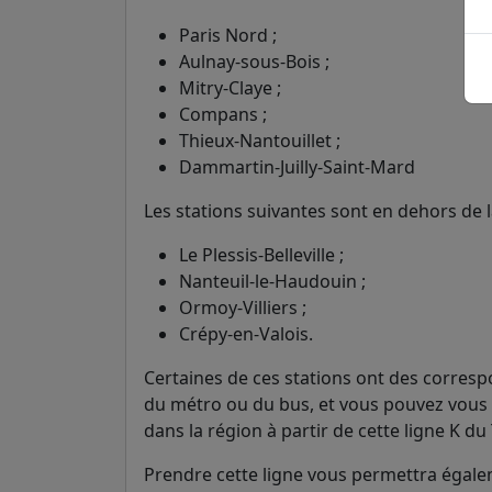
Paris Nord ;
Aulnay-sous-Bois ;
Mitry-Claye ;
Compans ;
Thieux-Nantouillet ;
Dammartin-Juilly-Saint-Mard
Les stations suivantes sont en dehors de l
Le Plessis-Belleville ;
Nanteuil-le-Haudouin ;
Ormoy-Villiers ;
Crépy-en-Valois.
Certaines de ces stations ont des corresp
du métro ou du bus, et vous pouvez vous 
dans la région à partir de cette ligne K du 
Prendre cette ligne vous permettra égalem