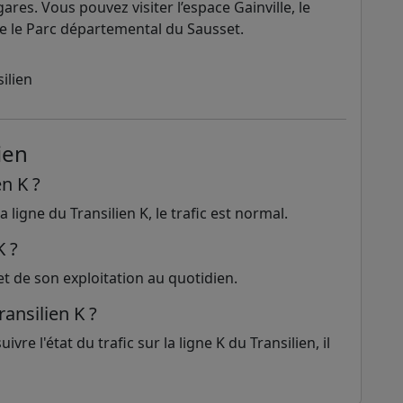
ares. Vous pouvez visiter l’espace Gainville, le
re le Parc départemental du Sausset.
ien
en K ?
 ligne du Transilien K, le trafic est normal.
K ?
et de son exploitation au quotidien.
ransilien K ?
ivre l'état du trafic sur la ligne K du Transilien, il