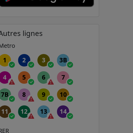
Autres lignes
Metro
1
2
3
3B
4
5
6
7
7B
8
9
10
11
12
13
14
RER