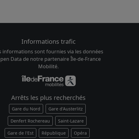
Informations trafic
s informations sont fournies via les données
pen Data de notre partenaire Île-de-France
Mobilité.
Arrêts les plus recherchés
Gare du Nord
Gare d'Austerlitz
Denfert Rochereau
Saint-Lazare
Gare de l'Est
République
Opéra