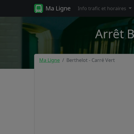
Ma Ligne
Info trafic et horaires
Arrêt B
Ma Ligne
Berthelot - Carré Vert