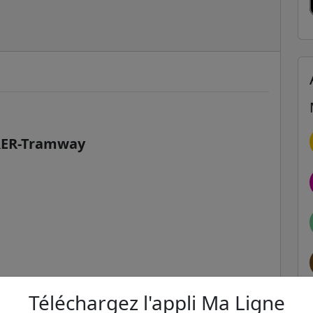
-RER-Tramway
Téléchargez l'appli Ma Ligne