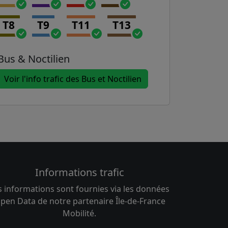
T8
T9
T11
T13
Bus & Noctilien
Voir l'info trafic des Bus et Noctilien
Informations trafic
s informations sont fournies via les données
pen Data de notre partenaire Île-de-France
Mobilité.