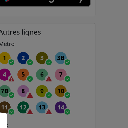
Autres lignes
Metro
1
2
3
3B
4
5
6
7
7B
8
9
10
11
12
13
14
RER