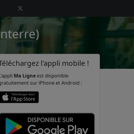
anterre)
Téléchargez l'appli mobile !
L'appli
Ma Ligne
est disponible
gratuitement sur iPhone et Android :