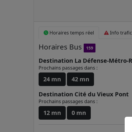
Horaires temps réel
Info trafic
Horaires
Bus
159
Destination La Défense-Métro
Prochains passages dans :
24 mn
42 mn
Destination Cité du Vieux Pont
Prochains passages dans :
12 mn
0 mn